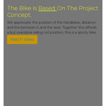
The Bike Is
Based
On The Project
Concept.
We appreciate the position of the handlebar, distance
and the between it and the seat. Together this affords
a but overdone riding not position, this is a sporty bike.
Watch Video