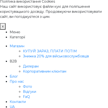
Політика використання Cookies
Наш сайт використовує файли кукі для поліпшення
користувацького досвіду. Продовжуючи використовувати
сайт, ви погоджуєтеся з цим.
x
Меню
Категорії
Магазин
КУПУЙ ЗАРАЗ, ПЛАТИ ПОТІМ
Знижка 20% для військовослужбовців
В2В
Дилерам
Корпоративним клієнтам
Блог
Про нас
Фото
Відгуки
FaQ
Контакти
UA