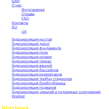
Блог
О нас
Фотогалерея
Отзывы
FAQ
Контакты
RU
UA
Гидроизоляция мостов
Гидроизоляция дорог
Гидроизоляция фундамента
Гидроизоляция пола
Гидроизоляция кровли
Гидроизоляция террас
Гидроизоляция ванной
Гидроизоляция бассейнов
Гидроизоляция резервуаров
Гидроизоляция трибун стадионов
Гидроизоляция бомбоубежищ
Гидроизоляция подвалов
Гидроизоляция укрытий и подземных сооружений
Wishlist
Корзина