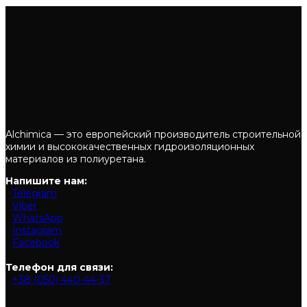
Alchimica — это европейский производитель строительной
химии и высококачественных гидроизоляционных
материалов из полиуретана.
Напишите нам:
Telegram
Viber
WhatsApp
Instagram
Facebook
Телефон для связи:
+38 (050) 440-44-37