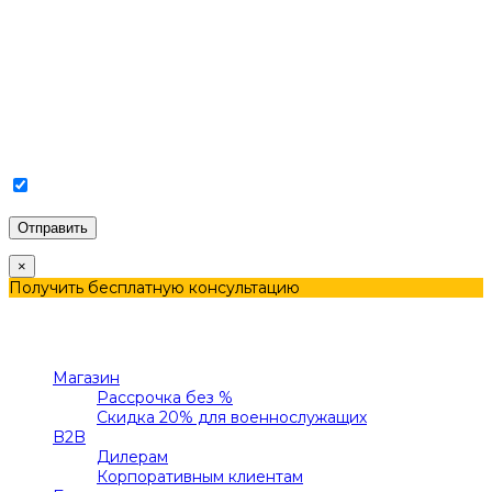
Соглашаюсь с Политикой конфиденциальности и
Обработкой персональных данных.
×
Получить бесплатную консультацию
Меню
Категории
Магазин
Рассрочка без %
Скидка 20% для военнослужащих
B2B
Дилерам
Корпоративным клиентам