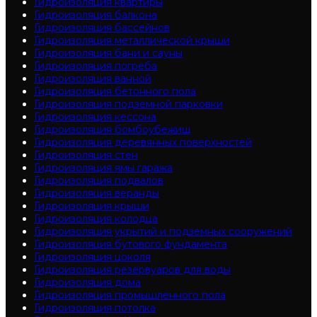
Гидроизоляция квартиры
Гидроизоляция балкона
Гидроизоляция бассейнов
Гидроизоляция металлической крыши
Гидроизоляция бани и сауны
Гидроизоляция погреба
Гидроизоляция ванной
Гидроизоляция бетонного пола
Гидроизоляция подземной парковки
Гидроизоляция кессона
Гидроизоляция бомбоубежищ
Гидроизоляция деревянных поверхностей
Гидроизоляция стен
Гидроизоляция ямы гаража
Гидроизоляция подвалов
Гидроизоляция веранды
Гидроизоляция крыши
Гидроизоляция колодца
Гидроизоляция укрытий и подземных сооружений
Гидроизоляция бутового фундамента
Гидроизоляция цоколя
Гидроизоляция резервуаров для воды
Гидроизоляция дома
Гидроизоляция промышленного пола
Гидроизоляция потолка