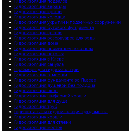
Гидроизоляция подвалов
Гидроизоляция веранды
Гидроизоляция крыши
Гидроизоляция колодца
Гидроизоляция укрытий и подземных сооружений
Гидроизоляция бутового фундамента
Гидроизоляция цоколя
Гидроизоляция резервуаров для воды
Гидроизоляция дома
Гидроизоляция промышленного пола
Гидроизоляция потолка
Гидроизоляция в Киеве
Гидроизоляция санузла
Праймеры для гидроизоляции
Гидроизоляция отмостки
Гидроизоляция фундамента во Львове
Гидроизоляция душевой без поддона
Гидроизоляция окон
Гидроизоляция шиферной кровли
Гидроизоляция для душа
Гидроизоляция труб
Горизонтальная гидроизоляция фундамента
Гидроизоляция кровли
Гидроизоляция для стяжки
Гидроизоляция мостов