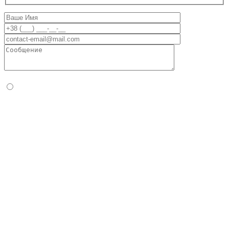
Пожалуйста, подтвердите, что вы человек, выбрав
сердце
.