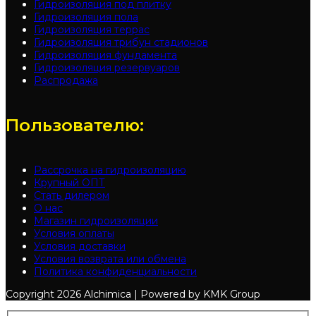
Гидроизоляция под плитку
Гидроизоляция пола
Гидроизоляция террас
Гидроизоляция трибун стадионов
Гидроизоляция фундамента
Гидроизоляция резервуаров
Распродажа
Пользователю:
Рассрочка на гидроизоляцию
Крупный ОПТ
Стать дилером
О нас
Магазин гидроизоляции
Условия оплаты
Условия доставки
Условия возврата или обмена
Политика конфиденциальности
Copyright
2026 Alchimica | Powered by KMK Group