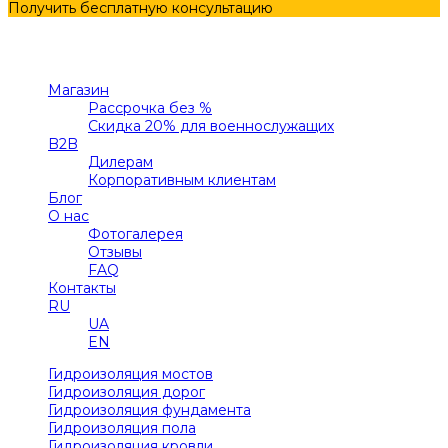
Получить бесплатную консультацию
Меню
Категории
Магазин
Рассрочка без %
Скидка 20% для военнослужащих
B2B
Дилерам
Корпоративным клиентам
Блог
О нас
Фотогалерея
Отзывы
FAQ
Контакты
RU
UA
EN
Гидроизоляция мостов
Гидроизоляция дорог
Гидроизоляция фундамента
Гидроизоляция пола
Гидроизоляция кровли