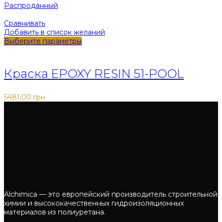
Распроданный
Сравнивать
Добавить в список желаний
Выберите параметры
Закрыть
Краска EPOXY RESIN 51-POOL
5481,00
грн
Alchimica — это европейский производитель строительной
химии и высококачественных гидроизоляционных
материалов из полиуретана.