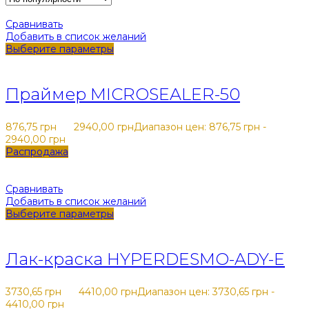
Сравнивать
Добавить в список желаний
Выберите параметры
Закрыть
Праймер MICROSEALER-50
876,75
грн
–
2940,00
грн
Диапазон цен: 876,75 грн -
2940,00 грн
Распродажа
Сравнивать
Добавить в список желаний
Выберите параметры
Закрыть
Лак-краска HYPERDESMO-ADY-E
3730,65
грн
–
4410,00
грн
Диапазон цен: 3730,65 грн -
4410,00 грн