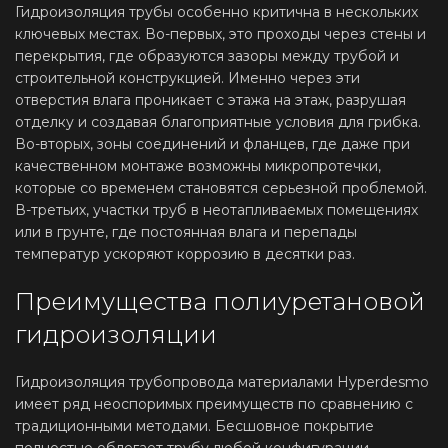
Гидроизоляция трубы особенно критична в нескольких
ключевых местах. Во-первых, это проходы через стены и
перекрытия, где образуются зазоры между трубой и
строительной конструкцией. Именно через эти
отверстия влага проникает с этажа на этаж, разрушая
отделку и создавая благоприятные условия для грибка.
Во-вторых, зоны соединений и фланцев, где даже при
качественном монтаже возможны микропротечки,
которые со временем становятся серьезной проблемой.
В-третьих, участки труб в неотапливаемых помещениях
или в грунте, где постоянная влага и перепады
температур ускоряют коррозию в десятки раз.
Преимущества полиуретановой
гидроизоляции
Гидроизоляция трубопровода материалами Hyperdesmo
имеет ряд неоспоримых преимуществ по сравнению с
традиционными методами. Бесшовное покрытие