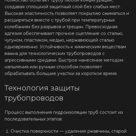
полностью облегает трубу любой конфигурации,
создавая сплошной защитный слой без слабых мест.
Высокая эластичность позволяет покрытию сжиматься и
расширяться вместе с трубой при температурных
колебаниях без разрывов и трещин. Превосходная
адгезия обеспечивает прочное сцепление со сталью,
чугуном, пластиком, медью, нержавеющей сталью
одновременно. Устойчивость к химическим веществам
важна для технологических трубопроводов с
агрессивными средами. Быстрое нанесение методом
напыления или ручным способом позволяет
обрабатывать большие участки за короткое время.
Технология защиты
трубопроводов
Процесс выполнения гидроизоляции труб состоит из
последовательных этапов:
Очистка поверхности — удаление ржавчины, старой