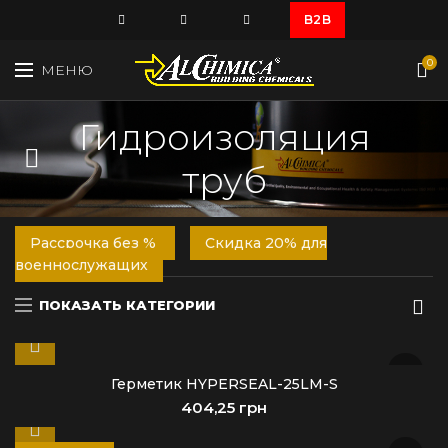
B2B
0
МЕНЮ
Гидроизоляция
труб
Рассрочка без %
Скидка 20% для
военнослужащих
ПОКАЗАТЬ КАТЕГОРИИ
Герметик HYPERSEAL-25LM-S
грн