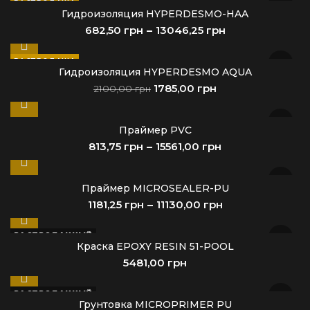
РАСПРОДАЖА
Гидроизоляция HYPERDESMO-HAA
грн
грн
РАСПРОДАЖА
Гидроизоляция HYPERDESMO AQUA
1785,00
грн
2100,00
грн
Праймер PVC
грн
грн
Праймер MICROSEALER-PU
грн
грн
РАСПРОДАННЫЙ
Краска EPOXY RESIN 51-POOL
грн
РАСПРОДАННЫЙ
Грунтовка MICROPRIMER PU