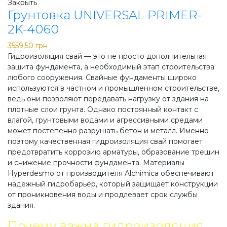
Закрыть
Грунтовка UNIVERSAL PRIMER-
2K-4060
3559,50
грн
Гидроизоляция свай — это не просто дополнительная
защита фундамента, а необходимый этап строительства
любого сооружения. Свайные фундаменты широко
используются в частном и промышленном строительстве,
ведь они позволяют передавать нагрузку от здания на
плотные слои грунта. Однако постоянный контакт с
влагой, грунтовыми водами и агрессивными средами
может постепенно разрушать бетон и металл. Именно
поэтому качественная гидроизоляция свай помогает
предотвратить коррозию арматуры, образование трещин
и снижение прочности фундамента. Материалы
Hyperdesmo от производителя Alchimica обеспечивают
надёжный гидробарьер, который защищает конструкции
от проникновения воды и продлевает срок службы
здания.
Почему важна гидроизоляция