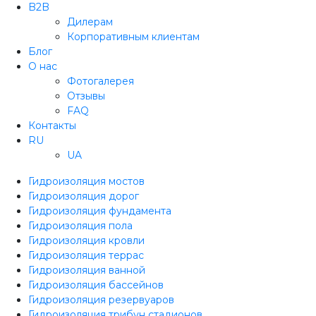
B2B
Дилерам
Корпоративным клиентам
Блог
О нас
Фотогалерея
Отзывы
FAQ
Контакты
RU
UA
Гидроизоляция мостов
Гидроизоляция дорог
Гидроизоляция фундамента
Гидроизоляция пола
Гидроизоляция кровли
Гидроизоляция террас
Гидроизоляция ванной
Гидроизоляция бассейнов
Гидроизоляция резервуаров
Гидроизоляция трибун стадионов