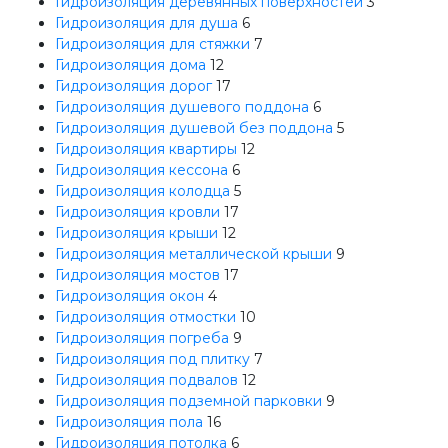
Гидроизоляция деревянных поверхностей
3
Гидроизоляция для душа
6
Гидроизоляция для стяжки
7
Гидроизоляция дома
12
Гидроизоляция дорог
17
Гидроизоляция душевого поддона
6
Гидроизоляция душевой без поддона
5
Гидроизоляция квартиры
12
Гидроизоляция кессона
6
Гидроизоляция колодца
5
Гидроизоляция кровли
17
Гидроизоляция крыши
12
Гидроизоляция металлической крыши
9
Гидроизоляция мостов
17
Гидроизоляция окон
4
Гидроизоляция отмостки
10
Гидроизоляция погреба
9
Гидроизоляция под плитку
7
Гидроизоляция подвалов
12
Гидроизоляция подземной парковки
9
Гидроизоляция пола
16
Гидроизоляция потолка
6