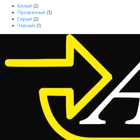
Белый
(2)
Прозрачный
(3)
Серый
(2)
Черный
(1)