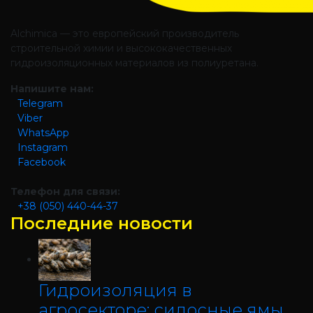
Alchimica — это европейский производитель
строительной химии и высококачественных
гидроизоляционных материалов из полиуретана.
Напишите нам:
Telegram
Viber
WhatsApp
Instagram
Facebook
Телефон для связи:
+38 (050) 440-44-37
Последние новости
Гидроизоляция в
агросекторе: силосные ямы,