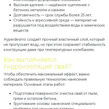
Высокая адгезия — надёжное сцепление с
бетоном, металлом и камнем.
Долговечность — срок службы более 25 лет.
Стойкость к агрессивной среде — материал не
разрушается под воздействием воды и химических
веществ.
Hyperdesmo создаёт прочный эластичный слой, который
не пропускает воду, но при этом сохраняет стабильность
конструкции даже при температурных колебаниях.
Как выполняется
гидроизоляция свай?
Чтобы обеспечить максимальный эффект, важно
соблюдать правильную технологию нанесения
материала. Основные этапы работ:
Подготовка поверхности: очистка свай от пыли,
грязи и остатков бетона.
Грунтование основы: нанесение специального
праймера для улучшения адгезии.