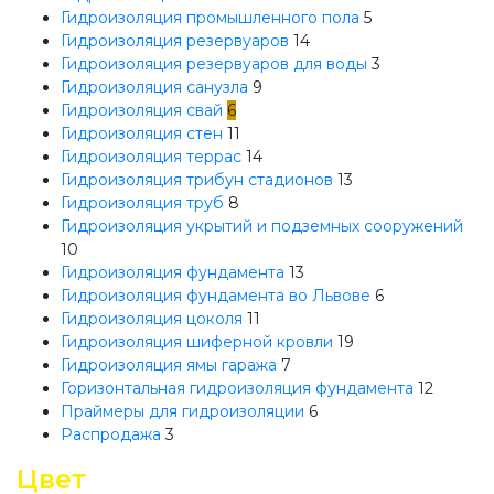
Гидроизоляция промышленного пола
5
Гидроизоляция резервуаров
14
Гидроизоляция резервуаров для воды
3
Гидроизоляция санузла
9
Гидроизоляция свай
6
Гидроизоляция стен
11
Гидроизоляция террас
14
Гидроизоляция трибун стадионов
13
Гидроизоляция труб
8
Гидроизоляция укрытий и подземных сооружений
10
Гидроизоляция фундамента
13
Гидроизоляция фундамента во Львове
6
Гидроизоляция цоколя
11
Гидроизоляция шиферной кровли
19
Гидроизоляция ямы гаража
7
Горизонтальная гидроизоляция фундамента
12
Праймеры для гидроизоляции
6
Распродажа
3
Цвет