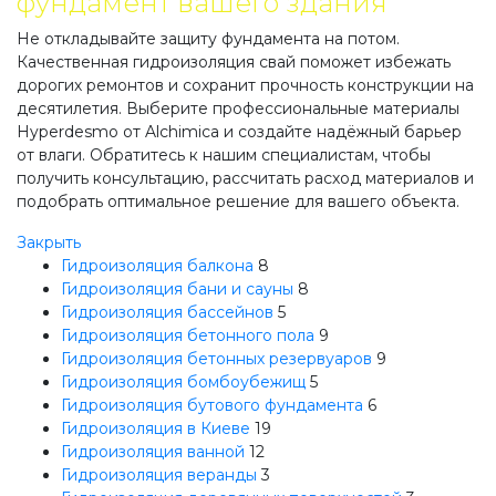
фундамент вашего здания
Не откладывайте защиту фундамента на потом.
Качественная гидроизоляция свай поможет избежать
дорогих ремонтов и сохранит прочность конструкции на
десятилетия. Выберите профессиональные материалы
Hyperdesmo от Alchimica и создайте надёжный барьер
от влаги. Обратитесь к нашим специалистам, чтобы
получить консультацию, рассчитать расход материалов и
подобрать оптимальное решение для вашего объекта.
Закрыть
Гидроизоляция балкона
8
Гидроизоляция бани и сауны
8
Гидроизоляция бассейнов
5
Гидроизоляция бетонного пола
9
Гидроизоляция бетонных резервуаров
9
Гидроизоляция бомбоубежищ
5
Гидроизоляция бутового фундамента
6
Гидроизоляция в Киеве
19
Гидроизоляция ванной
12
Гидроизоляция веранды
3