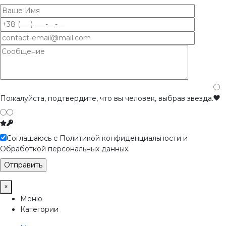
Пожалуйста, подтвердите, что вы человек, выбрав
звезда
.
Соглашаюсь с Политикой конфиденциальности и
Обработкой персональных данных.
×
Меню
Категории