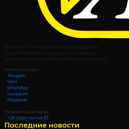
Alchimica — это европейский производитель
строительной химии и высококачественных
гидроизоляционных материалов из полиуретана.
Напишите нам:
Telegram
Viber
WhatsApp
Instagram
Facebook
Телефон для связи:
+38 (050) 440-44-37
Последние новости