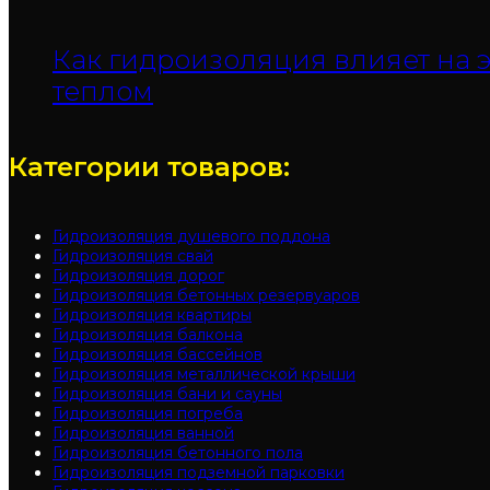
Как гидроизоляция влияет на э
теплом
Категории товаров:
Гидроизоляция душевого поддона
Гидроизоляция свай
Гидроизоляция дорог
Гидроизоляция бетонных резервуаров
Гидроизоляция квартиры
Гидроизоляция балкона
Гидроизоляция бассейнов
Гидроизоляция металлической крыши
Гидроизоляция бани и сауны
Гидроизоляция погреба
Гидроизоляция ванной
Гидроизоляция бетонного пола
Гидроизоляция подземной парковки