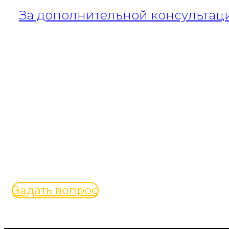
За дополнительной консультац
Бесплатная консульта
вашему в
Задать вопрос