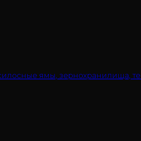
 силосные ямы, зернохранилища, т