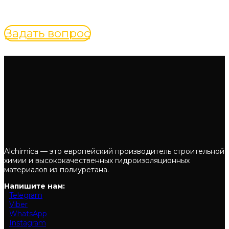
специалиста по вашему вопросу
Задать вопрос
Alchimica — это европейский производитель строительной
химии и высококачественных гидроизоляционных
материалов из полиуретана.
Напишите нам:
Telegram
Viber
WhatsApp
Instagram