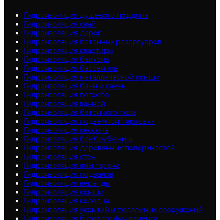
Гидроизоляция душевого поддона
Гидроизоляция свай
Гидроизоляция дорог
Гидроизоляция бетонных резервуаров
Гидроизоляция квартиры
Гидроизоляция балкона
Гидроизоляция бассейнов
Гидроизоляция металлической крыши
Гидроизоляция бани и сауны
Гидроизоляция погреба
Гидроизоляция ванной
Гидроизоляция бетонного пола
Гидроизоляция подземной парковки
Гидроизоляция кессона
Гидроизоляция бомбоубежищ
Гидроизоляция деревянных поверхностей
Гидроизоляция стен
Гидроизоляция ямы гаража
Гидроизоляция подвалов
Гидроизоляция веранды
Гидроизоляция крыши
Гидроизоляция колодца
Гидроизоляция укрытий и подземных сооружений
Гидроизоляция бутового фундамента