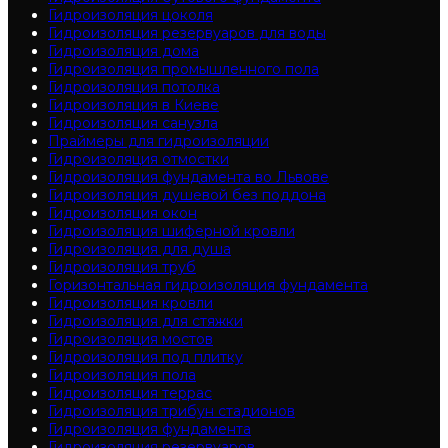
Гидроизоляция цоколя
Гидроизоляция резервуаров для воды
Гидроизоляция дома
Гидроизоляция промышленного пола
Гидроизоляция потолка
Гидроизоляция в Киеве
Гидроизоляция санузла
Праймеры для гидроизоляции
Гидроизоляция отмостки
Гидроизоляция фундамента во Львове
Гидроизоляция душевой без поддона
Гидроизоляция окон
Гидроизоляция шиферной кровли
Гидроизоляция для душа
Гидроизоляция труб
Горизонтальная гидроизоляция фундамента
Гидроизоляция кровли
Гидроизоляция для стяжки
Гидроизоляция мостов
Гидроизоляция под плитку
Гидроизоляция пола
Гидроизоляция террас
Гидроизоляция трибун стадионов
Гидроизоляция фундамента
Гидроизоляция резервуаров