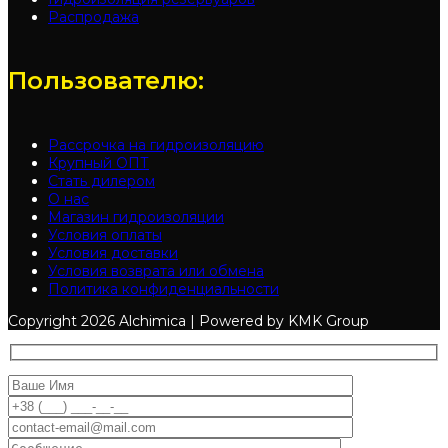
Распродажа
Пользователю:
Рассрочка на гидроизоляцию
Крупный ОПТ
Стать дилером
О нас
Магазин гидроизоляции
Условия оплаты
Условия доставки
Условия возврата или обмена
Политика конфиденциальности
Copyright
2026 Alchimica | Powered by KMK Group