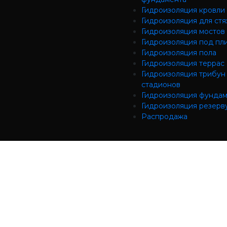
Гидроизоляция кровли
Гидроизоляция для ст
Гидроизоляция мостов
Гидроизоляция под пл
Гидроизоляция пола
Гидроизоляция террас
Гидроизоляция трибун
стадионов
Гидроизоляция фунда
Гидроизоляция резерв
Распродажа