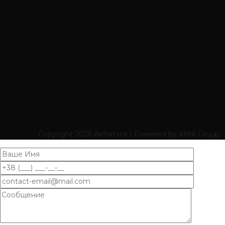
Copyright
2026 Alchimica | Powered by KMK Group