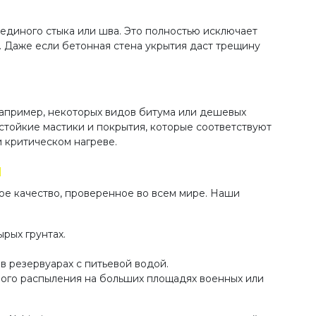
диного стыка или шва. Это полностью исключает
. Даже если бетонная стена укрытия даст трещину
например, некоторых видов битума или дешевых
стойкие мастики и покрытия, которые соответствуют
 критическом нагреве.
и
ое качество, проверенное во всем мире. Наши
рых грунтах.
в резервуарах с питьевой водой.
ого распыления на больших площадях военных или