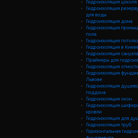
Гидроизоляция цоколя
Гидроизоляция резерв
для воды
Гидроизоляция дома
Гидроизоляция промы
пола
Гидроизоляция потолк
Гидроизоляция в Киев
Гидроизоляция санузл
Праймеры для гидрои
Гидроизоляция отмост
Гидроизоляция фундам
Львове
Гидроизоляция душево
поддона
Гидроизоляция окон
Гидроизоляция шифер
кровли
Гидроизоляция для ду
Гидроизоляция труб
Горизонтальная гидро
фундамента