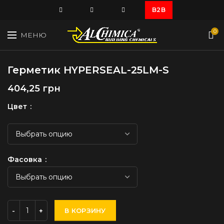
B2B
0
МЕНЮ
Герметик HYPERSEAL-25LM-S
грн
Цвет
Фасовка
В КОРЗИНУ