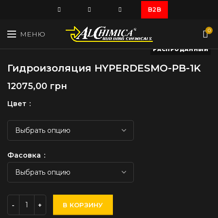
B2B
0
МЕНЮ
РАСПРОДАННЫЙ
Гидроизоляция HYPERDESMO-PB-1K
грн
Цвет
Фасовка
В КОРЗИНУ