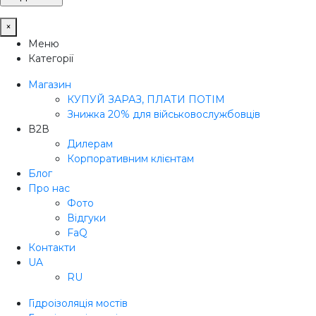
×
Меню
Категорії
Магазин
КУПУЙ ЗАРАЗ, ПЛАТИ ПОТІМ
Знижка 20% для військовослужбовців
В2В
Дилерам
Корпоративним клієнтам
Блог
Про нас
Фото
Відгуки
FaQ
Контакти
UA
RU
Гідроізоляція мостів