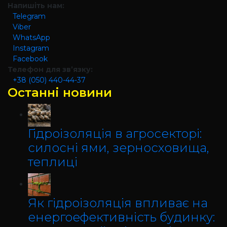
Напишіть нам:
Telegram
Viber
WhatsApp
Instagram
Facebook
Телефон для зв’язку:
+38 (050) 440-44-37
Останні новини
Гідроізоляція в агросекторі:
силосні ями, зерносховища,
теплиці
Як гідроізоляція впливає на
енергоефективність будинку: