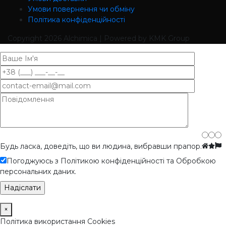
Умови повернення чи обміну
Політика конфіденційності
Copyright
2026 Alchimica | Powered by KMK Group
Будь ласка, доведіть, що ви людина, вибравши
прапор
.
Погоджуюсь з Політикою конфіденційності та Обробкою
персональних даних.
×
Політика використання Cookies