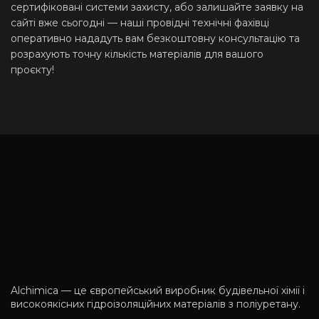
сертифіковані системи захисту, або залишайте заявку на
сайті вже сьогодні — наші провідні технічні фахівці
оперативно нададуть вам безкоштовну консультацію та
розрахують точну кількість матеріалів для вашого
проєкту!
Alchimica — це європейський виробник будівельної хімії і
високоякісних гідроізоляційних матеріалів з поліуретану.