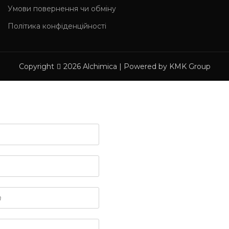
Умови повернення чи обміну
Політика конфіденційності
Copyright
2026 Alchimica | Powered by KMK Group