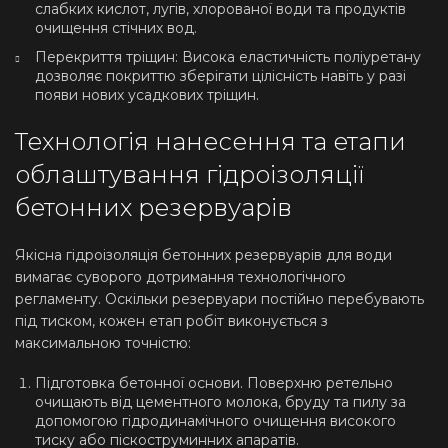
слабких кислот, лугів, хлорованої води та продуктів
очищення стічних вод.
Перекриття тріщин: Висока еластичність поліуретану
дозволяє покриттю зберігати цілісність навіть у разі
появи нових усадкових тріщин.
Технологія нанесення та етапи
облаштування гідроізоляції
бетонних резервуарів
Якісна гідроізоляція бетонних резервуарів для води
вимагає суворого дотримання технологічного
регламенту. Оскільки резервуари постійно перебувають
під тиском, кожен етап робіт виконується з
максимальною точністю:
Підготовка бетонної основи. Поверхню ретельно
очищають від цементного молока, бруду та пилу за
допомогою гідродинамічного очищення високого
тиску або піскоструминних апаратів.