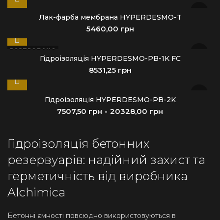
Лак-фарба мембрана HYPERDESMO-T
грн
РОЗПРОДАНО
Гідроізоляція HYPERDESMO-PB-1K FC
грн
Гідроізоляція HYPERDESMO-PB-2K
грн
грн
Гідроізоляція бетонних
резервуарів: надійний захист та
герметичність від виробника
Alchimica
Бетонні ємності повсюдно використовуються в