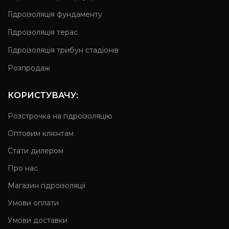
Гідроізоляція фундаменту
Гідроізоляція терас
Гідроізоляція трибун стадіонів
Розпродаж
КОРИСТУВАЧУ:
Розстрочка на гідроізоляцію
Оптовим клієнтам
Стати дилером
Про нас
Магазин гідроізоляції
Умови оплати
Умови доставки