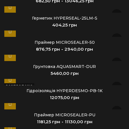
грн
грн
Герметик HYPERSEAL-25LM-S
грн
Праймер MICROSEALER-50
грн
грн
Грунтовка AQUASMART-DUR
грн
РОЗПРОДАНО
Гідроізоляція HYPERDESMO-PB-1K
грн
Праймер MICROSEALER-PU
грн
грн