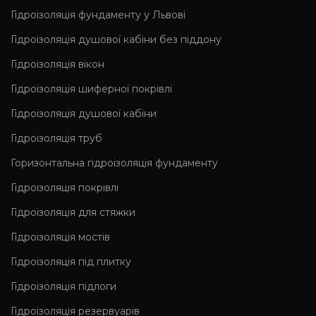
Гідроізоляція фундаменту у Львові
Гідроізоляція душової кабіни без піддону
Гідроізоляція вікон
Гідроізоляція шиферної покрівлі
Гідроізоляція душової кабіни
Гідроізоляція труб
Горизонтальна гідроізоляція фундаменту
Гідроізоляція покрівлі
Гідроізоляція для стяжки
Гідроізоляція мостів
Гідроізоляція під плитку
Гідроізоляція підлоги
Гідроізоляція резервуарів