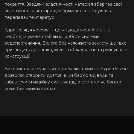
покриття. Завдяки еластичності матеріал зберігає свої
властивості навіть при деформаціях конструкції та
перепадах температур.
Гідроізоляція кесону — це не додатковий етап, а
необхідна умова стабільної роботи системи
водопостачання. Волога без належного захисту швидко
призводить до пошкодження обладнання та руйнування
конструкцій.
Використання сучасних матеріалів, таких як Hyperdesmo,
дозволяє створити довговічний бар’єр від води та
забезпечити надійну експлуатацію системи на багато
років без зайвих витрат.