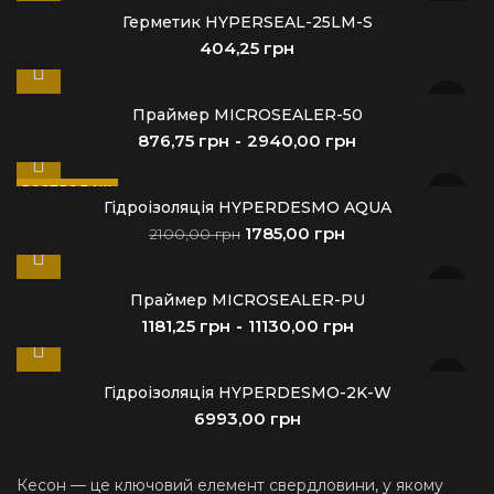
Герметик HYPERSEAL-25LM-S
грн
Праймер MICROSEALER-50
грн
грн
РОЗПРОДАЖ
Гідроізоляція HYPERDESMO AQUA
1785,00
грн
2100,00
грн
Праймер MICROSEALER-PU
грн
грн
Гідроізоляція HYPERDESMO-2K-W
грн
Кесон — це ключовий елемент свердловини, у якому