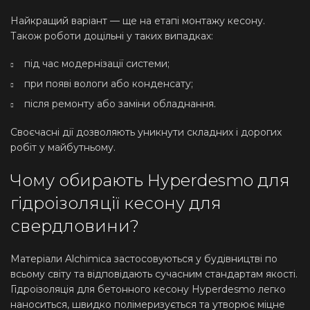
Найкращий варіант — ще на етапі монтажу кесону.
Також роботи доцільні у таких випадках:
під час модернізації системи;
при появі вологи або конденсату;
після ремонту або заміни обладнання.
Своєчасні дії дозволяють уникнути складних і дорогих
робіт у майбутньому.
Чому обирають Hyperdesmo для
гідроізоляції кесону для
свердловини?
Матеріали Alchimica застосовуються у будівництві по
всьому світу та відповідають сучасним стандартам якості.
Гідроізоляція для бетонного кесону Hyperdesmo легко
наноситься, швидко полімеризується та утворює міцне