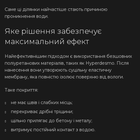
Саме ці ділянки найчастіше стають причиною
проникнення води.
Яке рішення забезпечує
максимальний ефект
Найефективнішим підходом є використання безшовних
поліуретанових матеріалів, таких як Hyperdesmo. Після
нанесення вони утворюють суцільну еластичну
мембрану, яка повністю ізолює поверхню від вологи.
Таке покриття:
не має швів і слабких місць;
перекриває дрібні тріщини;
щільно прилягає до бетону і металу;
витримує постійний контакт з водою.