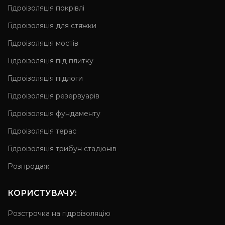
Гідроізоляція покрівлі
Гідроізоляція для стяжки
Гідроізоляція мостів
Гідроізоляція під плитку
Гідроізоляція підлоги
Гідроізоляція резервуарів
Гідроізоляція фундаменту
Гідроізоляція терас
Гідроізоляція трибун стадіонів
Розпродаж
КОРИСТУВАЧУ:
Розстрочка на гідроізоляцію