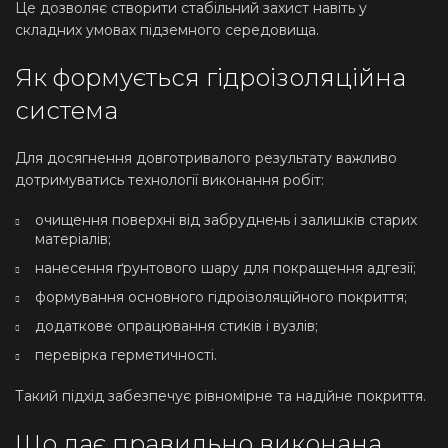
Це дозволяє створити стабільний захист навіть у
складних умовах підземного середовища.
Як формується гідроізоляційна
система
Для досягнення довготривалого результату важливо
дотримуватись технології виконання робіт:
очищення поверхні від забруднень і залишків старих
матеріалів;
нанесення ґрунтового шару для покращення адгезії;
формування основного гідроізоляційного покриття;
додаткове опрацювання стиків і вузлів;
перевірка герметичності.
Такий підхід забезпечує рівномірне та надійне покриття.
Що дає правильно виконана