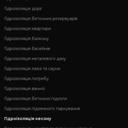
Гідроізоляція доріг
Гідроізоляція бетонних резервуарів
Гідроізоляція квартири
Гідроізоляція балкону
Гідроізоляція басейнів
Гідроізоляція металевого даху
Гідроізоляція лазні та сауни
Гідроізоляція погребу
Гідроізоляція ванної
Гідроізоляція бетонної підлоги
Гідроізоляція підземного паркування
Гідроізоляція кесону