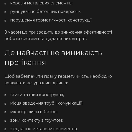
корозія металевих елементів;
руйнування бетонних поверхонь;
порушення герметичності конструкції.
З часом це призводить до зниження ефективності
роботи системи та додаткових витрат.
Де найчастіше виникають
протікання
Щоб забезпечити повну герметичність, необхідно
врахувати всі уразливі ділянки:
стики та шви конструкції;
місця введення труб і комунікацій;
мікротріщини в бетоні;
зони контакту з ґрунтом;
з’єднання металевих елементів.