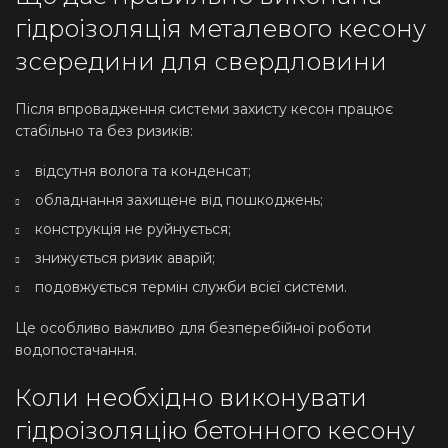
гідроізоляція металевого кесону
зсередини для свердловини
Після впровадження системи захисту кесон працює
стабільно та без ризиків:
відсутня волога та конденсат;
обладнання захищене від пошкоджень;
конструкція не руйнується;
знижується ризик аварій;
подовжується термін служби всієї системи.
Це особливо важливо для безперебійної роботи
водопостачання.
Коли необхідно виконувати
гідроізоляцію бетонного кесону