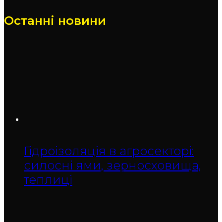
Останні новини
Гідроізоляція в агросекторі:
силосні ями, зерносховища,
теплиці