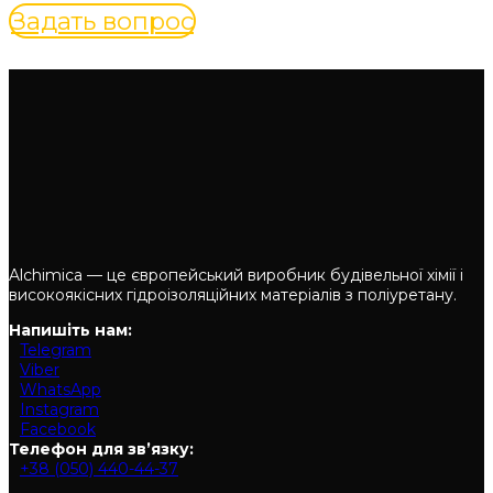
Задать вопрос
Alchimica — це європейський виробник будівельної хімії і
високоякісних гідроізоляційних матеріалів з поліуретану.
Напишіть нам:
Telegram
Viber
WhatsApp
Instagram
Facebook
Телефон для зв’язку:
+38 (050) 440-44-37