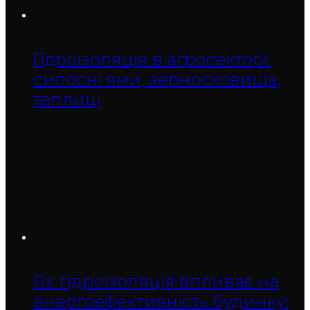
Гідроізоляція в агросекторі:
силосні ями, зерносховища,
теплиці
Як гідроізоляція впливає на
енергоефективність будинку: