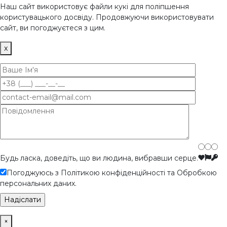
Наш сайт використовує файли кукі для поліпшення
користувацького досвіду. Продовжуючи використовувати
сайт, ви погоджуєтеся з цим.
x
Будь ласка, доведіть, що ви людина, вибравши
серце
.
Погоджуюсь з Політикою конфіденційності та Обробкою
персональних даних.
×