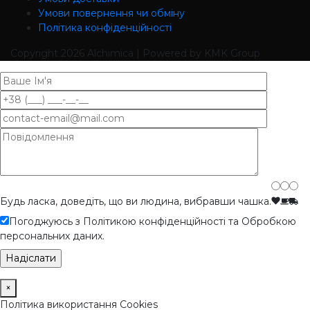
Умови повернення чи обміну
Політика конфіденційності
Copyright
2026 Alchimica | Powered by KMK Group
Будь ласка, доведіть, що ви людина, вибравши
чашка
.
Погоджуюсь з Політикою конфіденційності та Обробкою
персональних даних.
×
Політика використання Cookies