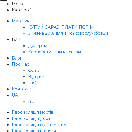
Меню
Категорії
Магазин
КУПУЙ ЗАРАЗ, ПЛАТИ ПОТІМ
Знижка 20% для військовослужбовців
В2В
Дилерам
Корпоративним клієнтам
Блог
Про нас
Фото
Відгуки
FaQ
Контакти
UA
RU
Гідроізоляція мостів
Гідроізоляція доріг
Гідроізоляція фундаменту
Гідроізоляція підлоги