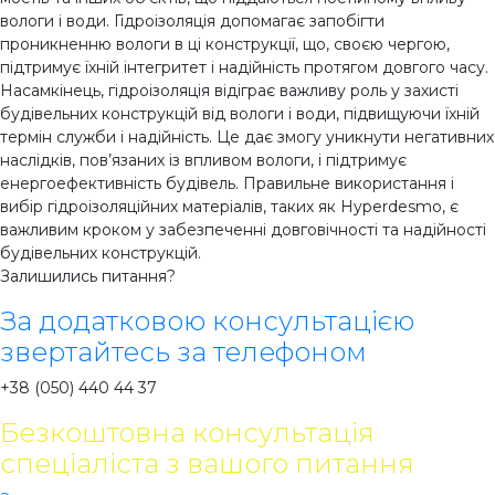
вологи і води. Гідроізоляція допомагає запобігти
проникненню вологи в ці конструкції, що, своєю чергою,
підтримує їхній інтегритет і надійність протягом довгого часу.
Насамкінець, гідроізоляція відіграє важливу роль у захисті
будівельних конструкцій від вологи і води, підвищуючи їхній
термін служби і надійність. Це дає змогу уникнути негативних
наслідків, пов’язаних із впливом вологи, і підтримує
енергоефективність будівель. Правильне використання і
вибір гідроізоляційних матеріалів, таких як Hyperdesmo, є
важливим кроком у забезпеченні довговічності та надійності
будівельних конструкцій.
Залишились питання?
За додатковою консультацією
звертайтесь за телефоном
+38 (050) 440 44 37
Безкоштовна консультація
спеціаліста з вашого питання