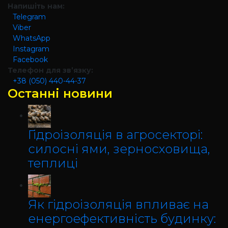
Напишіть нам:
Telegram
Viber
WhatsApp
Instagram
Facebook
Телефон для зв’язку:
+38 (050) 440-44-37
Останні новини
Гідроізоляція в агросекторі:
силосні ями, зерносховища,
теплиці
Як гідроізоляція впливає на
енергоефективність будинку: