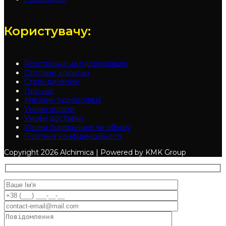
Користувачу:
Розстрочка на гідроізоляцію
Оптовим клієнтам
Стати дилером
Про нас
Магазин гідроізоляції
Умови оплати
Умови доставки
Умови повернення чи обміну
Політика конфіденційності
Copyright
2026 Alchimica | Powered by KMK Group