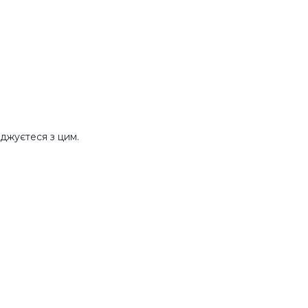
джуєтеся з цим.