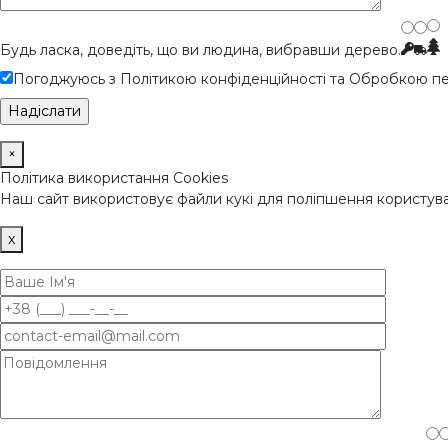
Будь ласка, доведіть, що ви людина, вибравши
дерево
.
Погоджуюсь з Політикою конфіденційності та Обробкою пе
×
Політика використання Cookies
Наш сайт використовує файли кукі для поліпшення користува
x