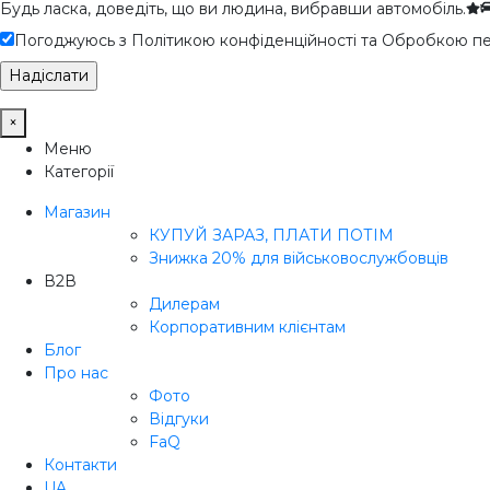
Будь ласка, доведіть, що ви людина, вибравши
автомобіль
.
Погоджуюсь з Політикою конфіденційності та Обробкою пе
×
Меню
Категорії
Магазин
КУПУЙ ЗАРАЗ, ПЛАТИ ПОТІМ
Знижка 20% для військовослужбовців
В2В
Дилерам
Корпоративним клієнтам
Блог
Про нас
Фото
Відгуки
FaQ
Контакти
UA