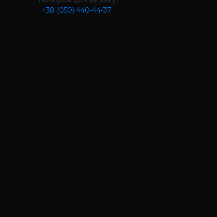
Телефон для зв’язку:
+38 (050) 440-44-37