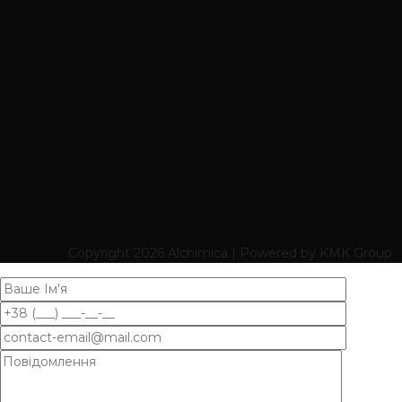
Copyright
2026 Alchimica | Powered by KMK Group