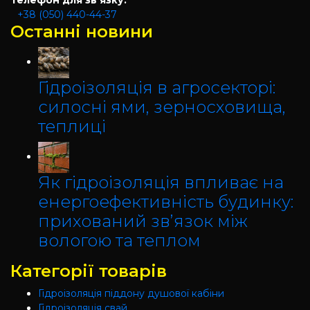
Телефон для зв’язку:
+38 (050) 440-44-37
Останні новини
Гідроізоляція в агросекторі:
силосні ями, зерносховища,
теплиці
Як гідроізоляція впливає на
енергоефективність будинку:
прихований зв’язок між
вологою та теплом
Категорії товарів
Гідроізоляція піддону душової кабіни
Гідроізоляція свай