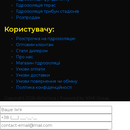
Гідроізоляція терас
Гідроізоляція трибун стадіонів
Розпродаж
Користувачу:
Розстрочка на гідроізоляцію
Оптовим клієнтам
Стати дилером
Про нас
Магазин гідроізоляції
Умови оплати
Умови доставки
Умови повернення чи обміну
Політика конфіденційності
Copyright
2026 Alchimica | Powered by KMK Group