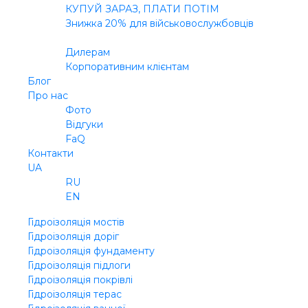
КУПУЙ ЗАРАЗ, ПЛАТИ ПОТІМ
Знижка 20% для військовослужбовців
В2В
Дилерам
Корпоративним клієнтам
Блог
Про нас
Фото
Відгуки
FaQ
Контакти
UA
RU
EN
Гідроізоляція мостів
Гідроізоляція доріг
Гідроізоляція фундаменту
Гідроізоляція підлоги
Гідроізоляція покрівлі
Гідроізоляція терас