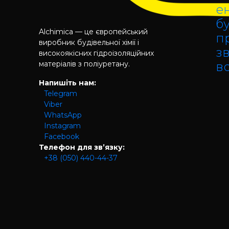
е
б
Alchimica — це європейський
п
виробник будівельної хімії і
зв
високоякісних гідроізоляційних
матеріалів з поліуретану.
в
Напишіть нам:
Telegram
Viber
WhatsApp
Instagram
Facebook
Телефон для зв’язку:
+38 (050) 440-44-37