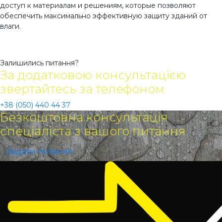
доступ к материалам и решениям, которые позволяют
обеспечить максимально эффективную защиту зданий от
влаги.
Залишились питання?
За додатковою консультацією
звертайтесь за телефоном
+38 (050) 440 44 37
Безкоштовна консультація
спеціаліста з вашого питання
Задати питання