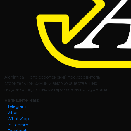
Alchimica — это европейский производитель
строительной химии и высококачественных
гидроизоляционных материалов из полиуретана.
Напишите нам:
Telegram
Viber
WhatsApp
Instagram