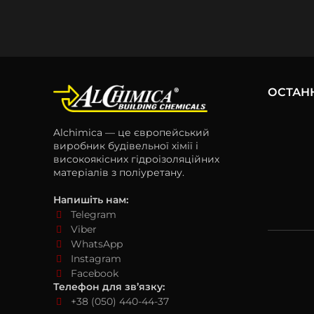
ОСТАН
Alchimica — це європейський
виробник будівельної хімії і
високоякісних гідроізоляційних
матеріалів з поліуретану.
Напишіть нам:
Telegram
Viber
WhatsApp
Instagram
Facebook
Телефон для зв’язку:
+38 (050) 440-44-37