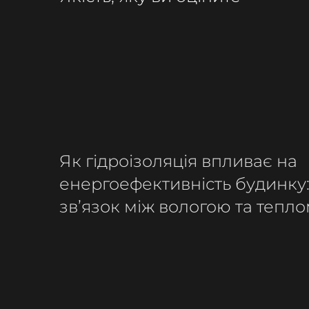
Як гідроізоляція впливає на
енергоефективність будинку
зв’язок між вологою та тепл