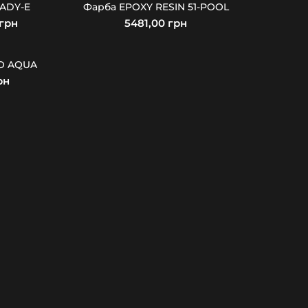
ADY-E
Фарба EPOXY RESIN 51-POOL
грн
грн
MO AQUA
рн