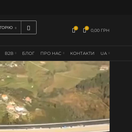
ЕГОРІЮ
0
0
0,00
ГРН
В2В
БЛОГ
ПРО НАС
КОНТАКТИ
UA