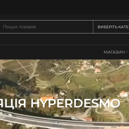
ВИБЕРІТЬ КАТ
МАГАЗИН
ЯЦІЯ HYPERDESMO