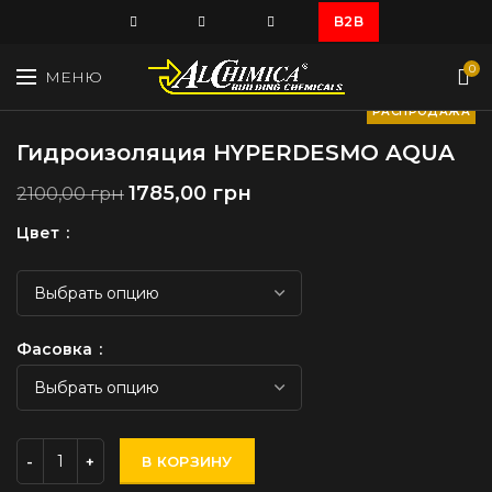
B2B
0
МЕНЮ
РАСПРОДАЖА
Гидроизоляция HYPERDESMO AQUA
1785,00
грн
2100,00
грн
Цвет
Фасовка
В КОРЗИНУ