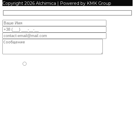
Copyright
2026 Alchimica | Powered by KMK Group
Пожалуйста, подтвердите, что вы человек, выбрав
самолет
.