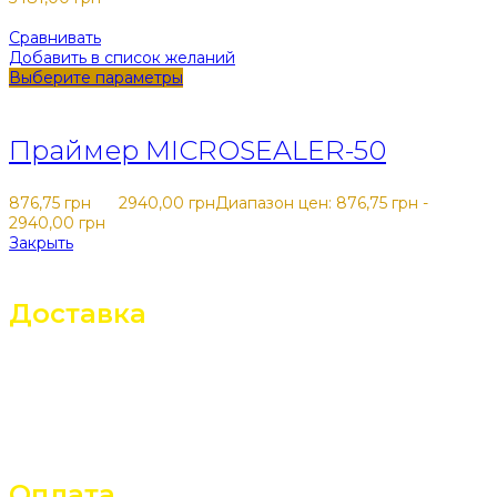
Сравнивать
Добавить в список желаний
Выберите параметры
Закрыть
Праймер MICROSEALER-50
876,75
грн
–
2940,00
грн
Диапазон цен: 876,75 грн -
2940,00 грн
Закрыть
Доставка
В почтовое отделение
Курьером
Самовывоз
Оплата