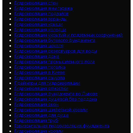
Гидроизоляция стен
Гидроизоляция ямы гаража
Гидроизоляция подвалов
Гидроизоляция веранды
Гидроизоляция крыши
Гидроизоляция колодца
Гидроизоляция укрытий и подземных сооружений
Гидроизоляция бутового фундамента
Гидроизоляция цоколя
Гидроизоляция резервуаров для воды
Гидроизоляция дома
Гидроизоляция промышленного пола
Гидроизоляция потолка
Гидроизоляция в Киеве
Гидроизоляция санузла
Праймеры для гидроизоляции
Гидроизоляция отмостки
Гидроизоляция фундамента во Львове
Гидроизоляция душевой без поддона
Гидроизоляция окон
Гидроизоляция шиферной кровли
Гидроизоляция для душа
Гидроизоляция труб
Горизонтальная гидроизоляция фундамента
Гидроизоляция кровли