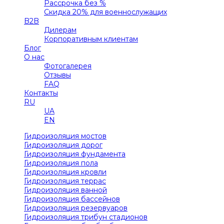
Рассрочка без %
Скидка 20% для военнослужащих
B2B
Дилерам
Корпоративным клиентам
Блог
О нас
Фотогалерея
Отзывы
FAQ
Контакты
RU
UA
EN
Гидроизоляция мостов
Гидроизоляция дорог
Гидроизоляция фундамента
Гидроизоляция пола
Гидроизоляция кровли
Гидроизоляция террас
Гидроизоляция ванной
Гидроизоляция бассейнов
Гидроизоляция резервуаров
Гидроизоляция трибун стадионов