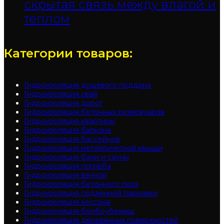
скрытая связь между влагой и
теплом
Категории товаров:
Гидроизоляция душевого поддона
Гидроизоляция свай
Гидроизоляция дорог
Гидроизоляция бетонных резервуаров
Гидроизоляция квартиры
Гидроизоляция балкона
Гидроизоляция бассейнов
Гидроизоляция металлической крыши
Гидроизоляция бани и сауны
Гидроизоляция погреба
Гидроизоляция ванной
Гидроизоляция бетонного пола
Гидроизоляция подземной парковки
Гидроизоляция кессона
Гидроизоляция бомбоубежищ
Гидроизоляция деревянных поверхностей