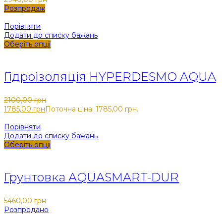
Розпродаж
Порівняти
Додати до списку бажань
Оберіть опції
Закрити
Гідроізоляція HYPERDESMO AQUA
2100,00
грн
Оригінальна ціна: 2100,00 грн.
1785,00
грн
Поточна ціна: 1785,00 грн.
Порівняти
Додати до списку бажань
Оберіть опції
Закрити
Грунтовка AQUASMART-DUR
5460,00
грн
Розпродано