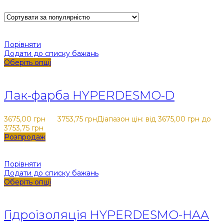
Показати категорії
Порівняти
Додати до списку бажань
Оберіть опції
Закрити
Лак-фарба HYPERDESMO-D
3675,00
грн
-
3753,75
грн
Діапазон цін: від 3675,00 грн до
3753,75 грн
Розпродаж
Порівняти
Додати до списку бажань
Оберіть опції
Закрити
Гідроізоляція HYPERDESMO-HAA