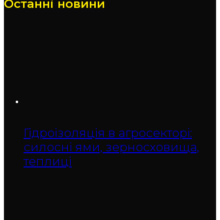
Останні новини
Гідроізоляція в агросекторі:
силосні ями, зерносховища,
теплиці