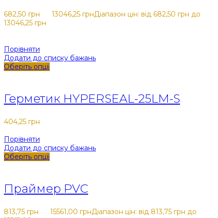
682,50
грн
-
13046,25
грн
Діапазон цін: від 682,50 грн до
13046,25 грн
Порівняти
Додати до списку бажань
Оберіть опції
Закрити
Герметик HYPERSEAL-25LM-S
404,25
грн
Порівняти
Додати до списку бажань
Оберіть опції
Закрити
Праймер PVC
813,75
грн
-
15561,00
грн
Діапазон цін: від 813,75 грн до