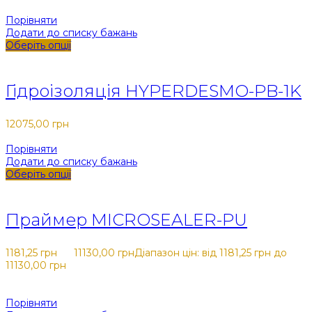
Порівняти
Додати до списку бажань
Оберіть опції
Закрити
Гідроізоляція HYPERDESMO-PB-1K
12075,00
грн
Порівняти
Додати до списку бажань
Оберіть опції
Закрити
Праймер MICROSEALER-PU
1181,25
грн
-
11130,00
грн
Діапазон цін: від 1181,25 грн до
11130,00 грн
Порівняти