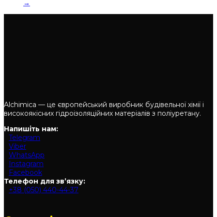
→
Alchimica — це європейський виробник будівельної хімії і
високоякісних гідроізоляційних матеріалів з поліуретану.
Напишіть нам:
Telegram
Viber
WhatsApp
Instagram
Facebook
Телефон для зв’язку:
+38 (050) 440-44-37