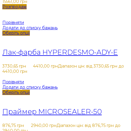
15561,00 грн
Розпродаж
Порівняти
Додати до списку бажань
Оберіть опції
Закрити
Лак-фарба HYPERDESMO-ADY-E
3730,65
грн
-
4410,00
грн
Діапазон цін: від 3730,65 грн до
4410,00 грн
Порівняти
Додати до списку бажань
Оберіть опції
Закрити
Праймер MICROSEALER-50
876,75
грн
-
2940,00
грн
Діапазон цін: від 876,75 грн до
2940,00 грн